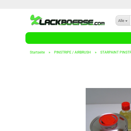
Alle
»
»
Startseite
PINSTRIPE / AIRBRUSH
STARPAINT PINSTRI