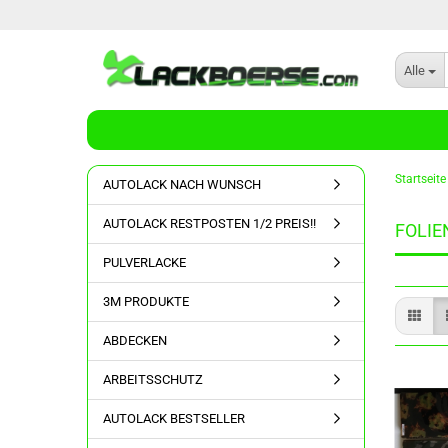
Alle
Startseite
AUTOLACK NACH WUNSCH
AUTOLACK RESTPOSTEN 1/2 PREIS!!
FOLI
PULVERLACKE
3M PRODUKTE
ABDECKEN
ARBEITSSCHUTZ
AUTOLACK BESTSELLER