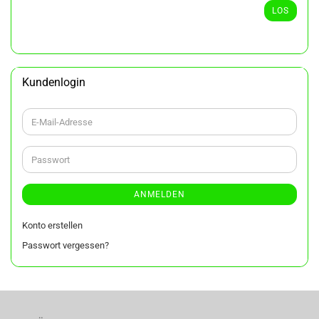
ARTIKELNUMMER
LOS
AUS
UNSEREM
KATALOG
EIN.
Kundenlogin
E-
Mail-
Adresse
Passwort
ANMELDEN
Konto erstellen
Passwort vergessen?