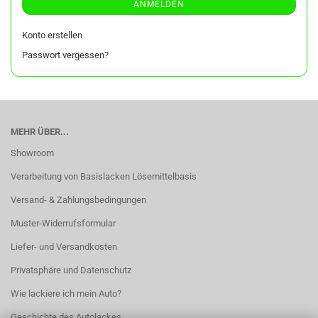
ANMELDEN
Konto erstellen
Passwort vergessen?
MEHR ÜBER...
Showroom
Verarbeitung von Basislacken Lösemittelbasis
Versand- & Zahlungsbedingungen
Muster-Widerrufsformular
Liefer- und Versandkosten
Privatsphäre und Datenschutz
Wie lackiere ich mein Auto?
Geschichte des Autolackes