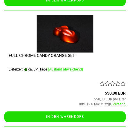
IN DEN WARENKORB
FULL CHROME CANDY ORANGE SET
Lieferzeit:
ca. 3-4 Tage
(Ausland abweichend)
550,00 EUR
550,00 EUR pro Liter
inkl. 19% MwSt. zzgl.
Versand
IN DEN WARENKORB