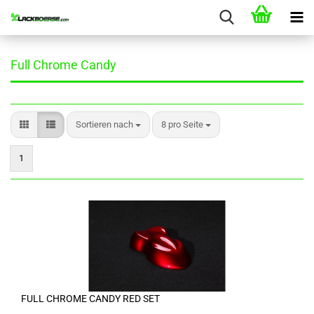
Full Chrome Candy
Sortieren nach
pro Seite
Sortieren nach
8 pro Seite
1
FULL CHROME CANDY RED SET