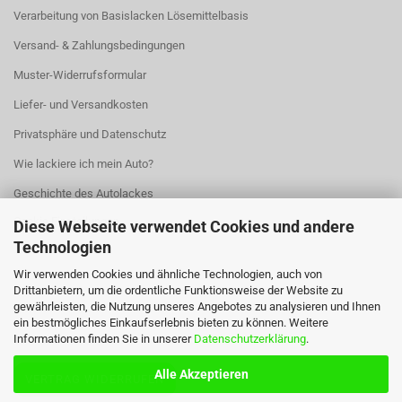
Verarbeitung von Basislacken Lösemittelbasis
Versand- & Zahlungsbedingungen
Muster-Widerrufsformular
Liefer- und Versandkosten
Privatsphäre und Datenschutz
Wie lackiere ich mein Auto?
Geschichte des Autolackes
Cookie Einstellungen
Diese Webseite verwendet Cookies und andere
Technologien
Wir verwenden Cookies und ähnliche Technologien, auch von
Drittanbietern, um die ordentliche Funktionsweise der Website zu
gewährleisten, die Nutzung unseres Angebotes zu analysieren und Ihnen
ein bestmögliches Einkaufserlebnis bieten zu können. Weitere
Informationen finden Sie in unserer
Datenschutzerklärung
.
Alle Akzeptieren
VERTRAG WIDERRUFEN