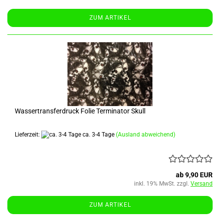
ZUM ARTIKEL
Wassertransferdruck Folie Terminator Skull
Lieferzeit:
ca. 3-4 Tage
(Ausland abweichend)
ab 9,90 EUR
inkl. 19% MwSt. zzgl.
Versand
ZUM ARTIKEL