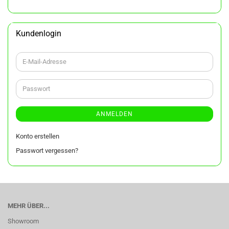
KATALOG
EIN.
Kundenlogin
E-
Mail-
Adresse
Passwort
ANMELDEN
Konto erstellen
Passwort vergessen?
MEHR ÜBER...
Showroom