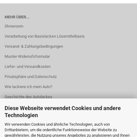
MEHR ÜBER...
Showroom
Verarbeitung von Basislacken Lösemittelbasis
Versand- & Zahlungsbedingungen
Muster-Widerrufsformular
Liefer- und Versandkosten
Privatsphäre und Datenschutz
Wie lackiere ich mein Auto?
Geschichte des Autolackes
Cookie Einstellungen
Diese Webseite verwendet Cookies und andere
Technologien
Wir verwenden Cookies und ähnliche Technologien, auch von
Drittanbietern, um die ordentliche Funktionsweise der Website zu
gewährleisten, die Nutzung unseres Angebotes zu analysieren und Ihnen