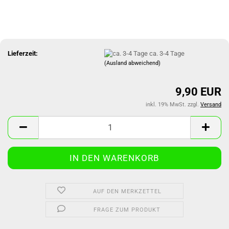
Lieferzeit:
ca. 3-4 Tage
(Ausland abweichend)
9,90 EUR
inkl. 19% MwSt. zzgl.
Versand
AUF DEN MERKZETTEL
FRAGE ZUM PRODUKT